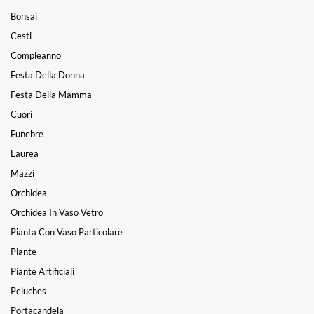
Bonsai
Cesti
Compleanno
Festa Della Donna
Festa Della Mamma
Cuori
Funebre
Laurea
Mazzi
Orchidea
Orchidea In Vaso Vetro
Pianta Con Vaso Particolare
Piante
Piante Artificiali
Peluches
Portacandela