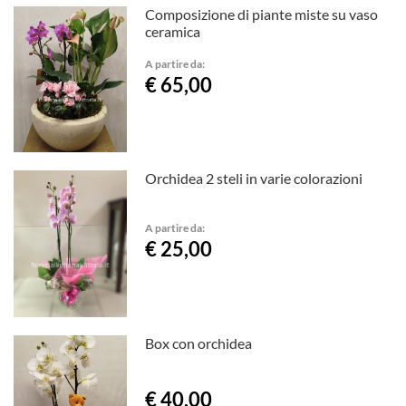
Composizione di piante miste su vaso
ceramica
A partire da:
€ 65,00
Orchidea 2 steli in varie colorazioni
A partire da:
€ 25,00
Box con orchidea
€ 40,00