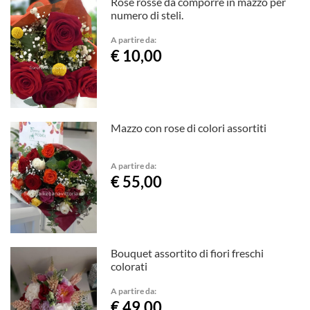
Rose rosse da comporre in mazzo per
numero di steli.
A partire da:
€ 10,00
Mazzo con rose di colori assortiti
A partire da:
€ 55,00
Bouquet assortito di fiori freschi
colorati
A partire da:
€ 49,00