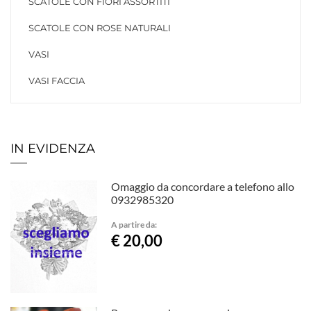
SCATOLE CON FIORI ASSORTITI
SCATOLE CON ROSE NATURALI
VASI
VASI FACCIA
IN EVIDENZA
Omaggio da concordare a telefono allo
0932985320
A partire da:
€ 20,00