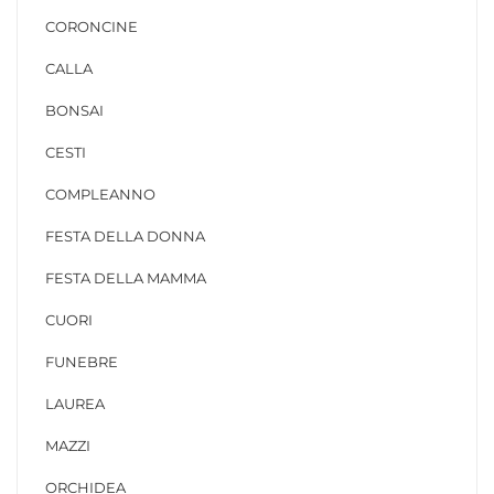
CORONCINE
CALLA
BONSAI
CESTI
COMPLEANNO
FESTA DELLA DONNA
FESTA DELLA MAMMA
CUORI
FUNEBRE
LAUREA
MAZZI
ORCHIDEA