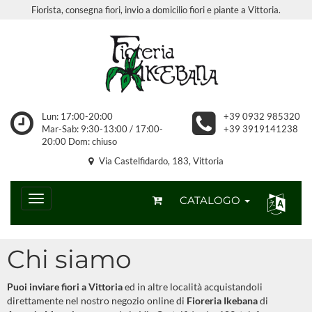
Fiorista, consegna fiori, invio a domicilio fiori e piante a Vittoria.
Lun: 17:00-20:00
+39 0932 985320
Mar-Sab: 9:30-13:00 / 17:00-
+39 3919141238
20:00 Dom: chiuso
Via Castelfidardo, 183, Vittoria
CATALOGO
Chi siamo
Puoi inviare fiori a Vittoria
ed in altre località acquistandoli
direttamente nel nostro negozio online di
Fioreria Ikebana
di